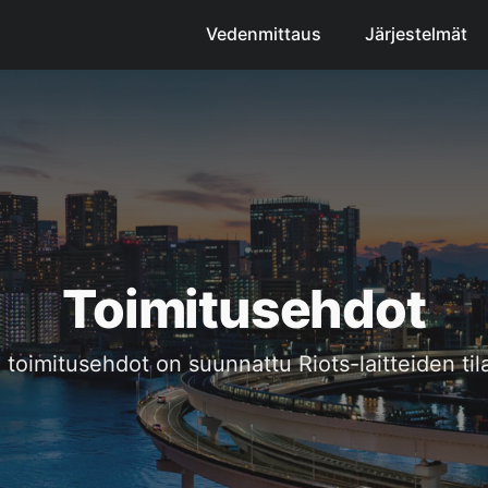
Vedenmittaus
Järjestelmät
Toimitusehdot
toimitusehdot on suunnattu Riots-laitteiden tila