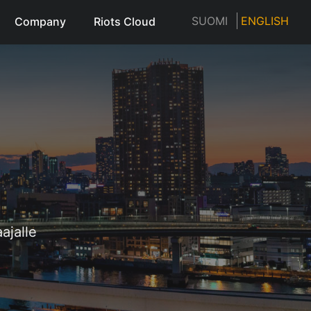
SUOMI
ENGLISH
Company
Riots Cloud
ajalle