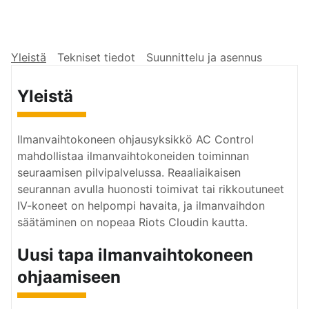
Yleistä
Tekniset tiedot
Suunnittelu ja asennus
Yleistä
Ilmanvaihtokoneen ohjausyksikkö AC Control
mahdollistaa ilmanvaihtokoneiden toiminnan
seuraamisen pilvipalvelussa. Reaaliaikaisen
seurannan avulla huonosti toimivat tai rikkoutuneet
IV-koneet on helpompi havaita, ja ilmanvaihdon
säätäminen on nopeaa Riots Cloudin kautta.
Uusi tapa ilmanvaihtokoneen
ohjaamiseen