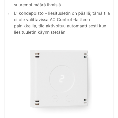
suurempi määrä ihmisiä
L: kohdepoisto - liesituuletin on päällä; tämä tila
ei ole valittavissa AC Control -laitteen
painikkeilla, tila aktivoituu automaattisesti kun
liesituuletin käynnistetään