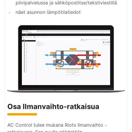
pilvipalvelussa ja sähköpostitse/tekstiviestillä
näet asunnon lämpötilatiedot
Osa Ilmanvaihto-ratkaisua
AC Control tulee mukana Riots Ilmanvaihto -