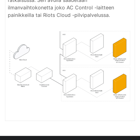
ratkaisussa. Sen avulla säädetään
ilmanvaihtokonetta joko AC Control -laitteen
painikkeilla tai Riots Cloud -pilvipalvelussa.