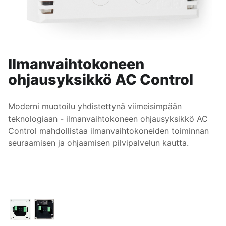
Ilmanvaihtokoneen
ohjausyksikkö AC Control
Moderni muotoilu yhdistettynä viimeisimpään
teknologiaan - ilmanvaihtokoneen ohjausyksikkö AC
Control mahdollistaa ilmanvaihtokoneiden toiminnan
seuraamisen ja ohjaamisen pilvipalvelun kautta.