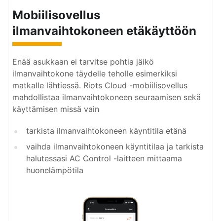
Mobiilisovellus
ilmanvaihtokoneen etäkäyttöön
Enää asukkaan ei tarvitse pohtia jäikö
ilmanvaihtokone täydelle teholle esimerkiksi
matkalle lähtiessä. Riots Cloud -mobiilisovellus
mahdollistaa ilmanvaihtokoneen seuraamisen sekä
käyttämisen missä vain
tarkista ilmanvaihtokoneen käyntitila etänä
vaihda ilmanvaihtokoneen käyntitilaa ja tarkista
halutessasi AC Control -laitteen mittaama
huonelämpötila