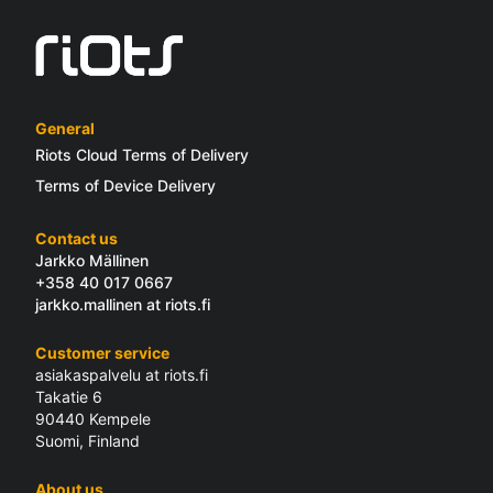
General
Riots Cloud Terms of Delivery
Terms of Device Delivery
Contact us
Jarkko Mällinen
+358 40 017 0667
jarkko.mallinen at riots.fi
Customer service
asiakaspalvelu at riots.fi
Takatie 6
90440 Kempele
Suomi, Finland
About us