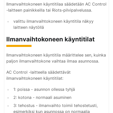
Ilmanvaihtokoneen käyntitilaa säädetään AC Control
-laitteen painikkeilla tai Riots-pilvipalvelussa.
valittu ilmanvaihtokoneen käyntitila näkyy
laitteen näytöllä
Ilmanvaihtokoneen käyntitilat
Ilmanvaihtokoneen käyntitila määrittelee sen, kuinka
paljon ilmanvaihtokone vaihtaa ilmaa asunnossa.
AC Control -laitteella säädettävät
ilmanvaihtokoneen käyntitilat:
1: poissa - asunnon ollessa tyhjä
2: kotona - normaali asuminen
3: tehostus - ilmanvaihto toimii tehostetusti,
esimerkiksi kun asunnossa on normaalia