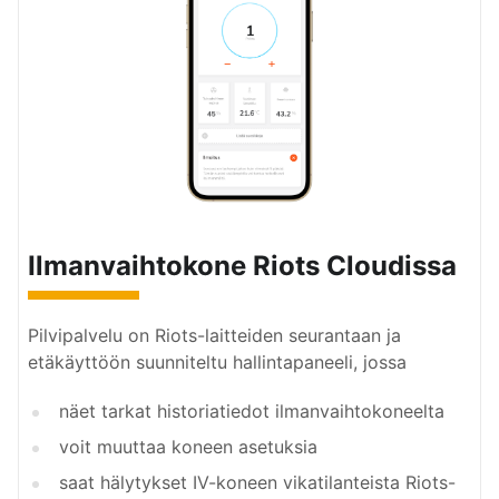
Ilmanvaihtokone Riots Cloudissa
Pilvipalvelu on Riots-laitteiden seurantaan ja
etäkäyttöön suunniteltu hallintapaneeli, jossa
näet tarkat historiatiedot ilmanvaihtokoneelta
voit muuttaa koneen asetuksia
saat hälytykset IV-koneen vikatilanteista Riots-