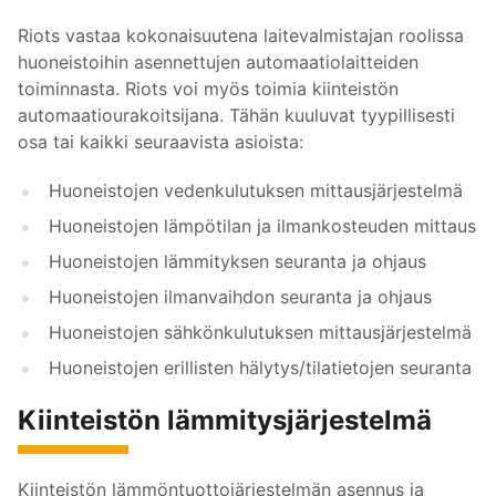
Riots vastaa kokonaisuutena laitevalmistajan roolissa
huoneistoihin asennettujen automaatiolaitteiden
toiminnasta. Riots voi myös toimia kiinteistön
automaatiourakoitsijana. Tähän kuuluvat tyypillisesti
osa tai kaikki seuraavista asioista:
Huoneistojen vedenkulutuksen mittausjärjestelmä
Huoneistojen lämpötilan ja ilmankosteuden mittaus
Huoneistojen lämmityksen seuranta ja ohjaus
Huoneistojen ilmanvaihdon seuranta ja ohjaus
Huoneistojen sähkönkulutuksen mittausjärjestelmä
Huoneistojen erillisten hälytys/tilatietojen seuranta
Kiinteistön lämmitysjärjestelmä
Kiinteistön lämmöntuottojärjestelmän asennus ja