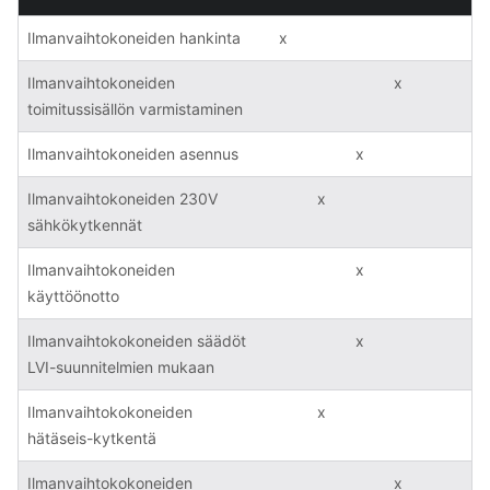
Ilmanvaihtokoneiden hankinta
x
Ilmanvaihtokoneiden
x
toimitussisällön varmistaminen
Ilmanvaihtokoneiden asennus
x
Ilmanvaihtokoneiden 230V
x
sähkökytkennät
Ilmanvaihtokoneiden
x
käyttöönotto
Ilmanvaihtokokoneiden säädöt
x
LVI-suunnitelmien mukaan
Ilmanvaihtokokoneiden
x
hätäseis-kytkentä
Ilmanvaihtokokoneiden
x