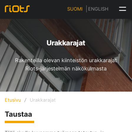
SUOMI
ENGLISH
Urakkarajat
Rakenteilla olevan kiinteistön urakkarajat
Riots-järjestelmän näkökulmasta
Etusivu
Urakkarajat
Taustaa