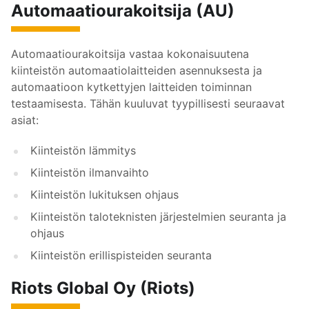
Automaatiourakoitsija (AU)
Automaatiourakoitsija vastaa kokonaisuutena
kiinteistön automaatiolaitteiden asennuksesta ja
automaatioon kytkettyjen laitteiden toiminnan
testaamisesta. Tähän kuuluvat tyypillisesti seuraavat
asiat:
Kiinteistön lämmitys
Kiinteistön ilmanvaihto
Kiinteistön lukituksen ohjaus
Kiinteistön taloteknisten järjestelmien seuranta ja
ohjaus
Kiinteistön erillispisteiden seuranta
Riots Global Oy (Riots)