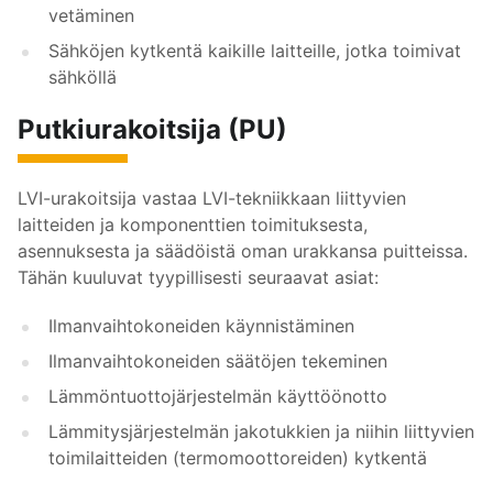
vetäminen
Sähköjen kytkentä kaikille laitteille, jotka toimivat
sähköllä
Putkiurakoitsija (PU)
LVI-urakoitsija vastaa LVI-tekniikkaan liittyvien
laitteiden ja komponenttien toimituksesta,
asennuksesta ja säädöistä oman urakkansa puitteissa.
Tähän kuuluvat tyypillisesti seuraavat asiat:
Ilmanvaihtokoneiden käynnistäminen
Ilmanvaihtokoneiden säätöjen tekeminen
Lämmöntuottojärjestelmän käyttöönotto
Lämmitysjärjestelmän jakotukkien ja niihin liittyvien
toimilaitteiden (termomoottoreiden) kytkentä